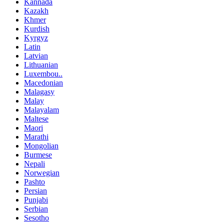
Kannada
Kazakh
Khmer
Kurdish
Kyrgyz
Latin
Latvian
Lithuanian
Luxembou..
Macedonian
Malagasy
Malay
Malayalam
Maltese
Maori
Marathi
Mongolian
Burmese
Nepali
Norwegian
Pashto
Persian
Punjabi
Serbian
Sesotho