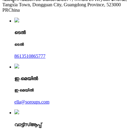
Tangxia Town, Dongguan City, Guangdong Province, 523000
PRChina
ടെൽ
ടെൽ
8613510865777
ഇ-മെയിൽ
ഇ-മെയിൽ
ella@soroups.com
വാട്ട്‌സ്ആപ്പ്