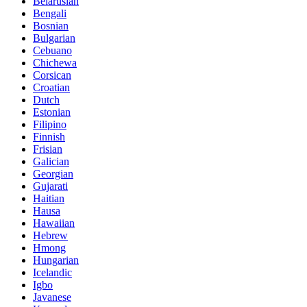
Belarusian
Bengali
Bosnian
Bulgarian
Cebuano
Chichewa
Corsican
Croatian
Dutch
Estonian
Filipino
Finnish
Frisian
Galician
Georgian
Gujarati
Haitian
Hausa
Hawaiian
Hebrew
Hmong
Hungarian
Icelandic
Igbo
Javanese