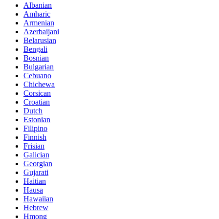
Albanian
Amharic
Armenian
Azerbaijani
Belarusian
Bengali
Bosnian
Bulgarian
Cebuano
Chichewa
Corsican
Croatian
Dutch
Estonian
Filipino
Finnish
Frisian
Galician
Georgian
Gujarati
Haitian
Hausa
Hawaiian
Hebrew
Hmong