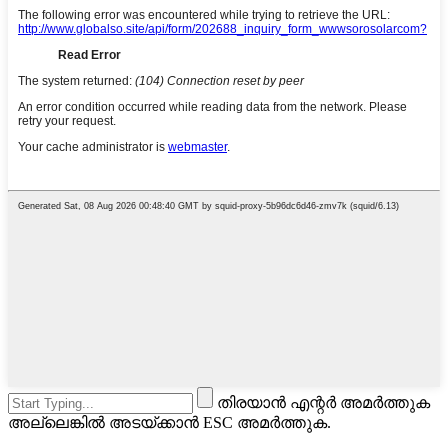
തിരയാൻ എന്റർ അമർത്തുക
അല്ലെങ്കിൽ അടയ്ക്കാൻ ESC അമർത്തുക.