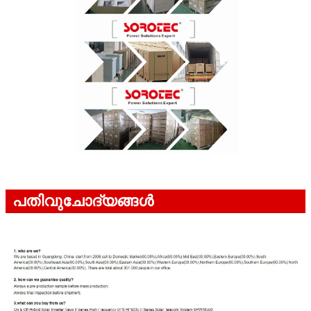
പതിവുചോദ്യങ്ങൾ