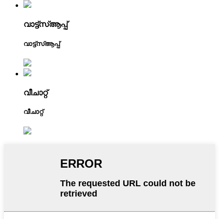
വാട്ട്‌സ്ആപ്പ്
വാട്ട്‌സ്ആപ്പ്
വീചാറ്റ്
വീചാറ്റ്