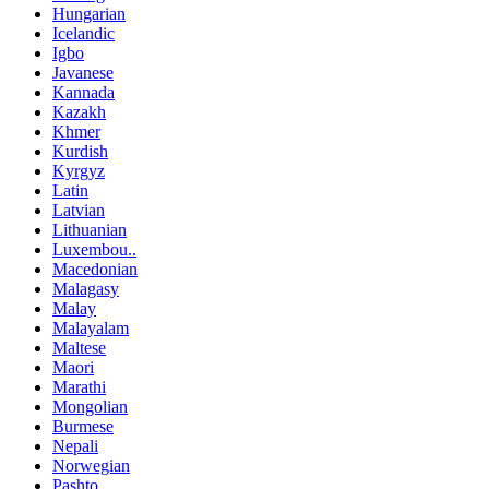
Hungarian
Icelandic
Igbo
Javanese
Kannada
Kazakh
Khmer
Kurdish
Kyrgyz
Latin
Latvian
Lithuanian
Luxembou..
Macedonian
Malagasy
Malay
Malayalam
Maltese
Maori
Marathi
Mongolian
Burmese
Nepali
Norwegian
Pashto