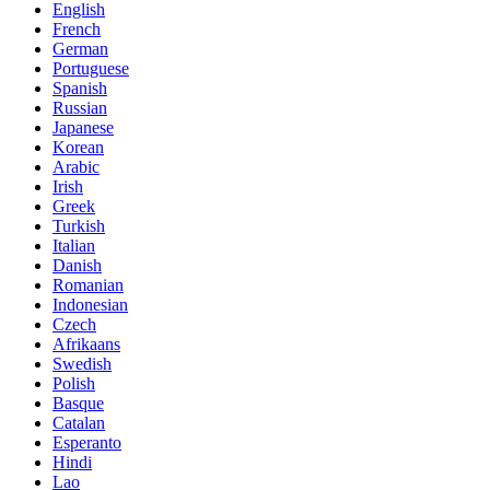
English
French
German
Portuguese
Spanish
Russian
Japanese
Korean
Arabic
Irish
Greek
Turkish
Italian
Danish
Romanian
Indonesian
Czech
Afrikaans
Swedish
Polish
Basque
Catalan
Esperanto
Hindi
Lao