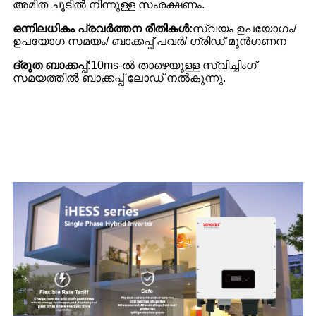
അമിത ചൂടിൽ നിന്നുള്ള സംരക്ഷണം.
ഒന്നിലധികം പ്രവർത്തന രീതികൾ:
സ്വയം ഉപയോഗം/
ഉപയോഗ സമയം/ ബാക്കപ്പ് പവർ/ ഗ്രിഡ് മുൻഗണന
ദ്രുത ബാക്കപ്പ്:
10ms-ൽ താഴെയുള്ള സ്വിച്ചിംഗ്
സമയത്തിൽ ബാക്കപ്പ് ലോഡ് നൽകുന്നു.