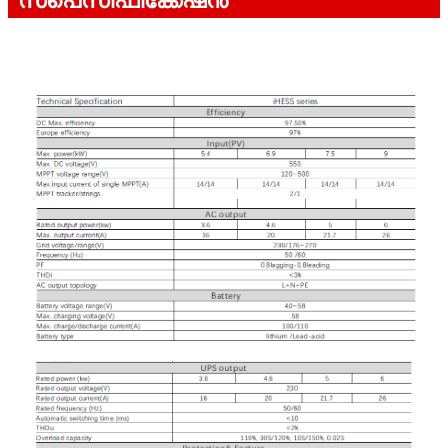
സ്പെസിഫിക്കേഷൻ